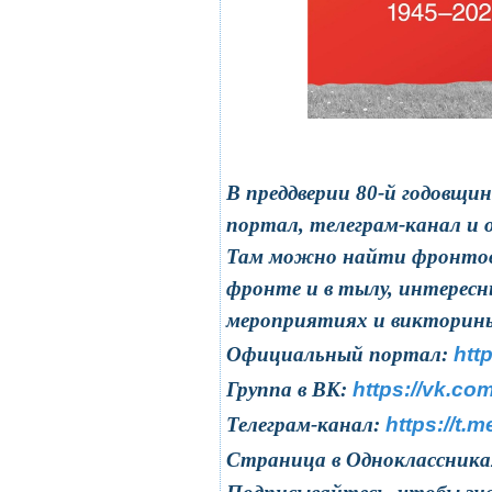
В преддверии 80-й годовщи
портал, телеграм-канал и 
Там можно найти фронтовы
фронте и в тылу, интересн
мероприятиях и викторин
Официальный портал:
htt
Группа в ВК:
https://vk.c
Телеграм-канал:
https://t.
Страница в Одноклассника