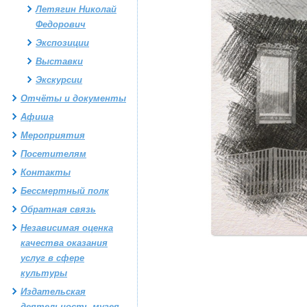
Летягин Николай
Федорович
Экспозиции
Выставки
Экскурсии
Отчёты и документы
Афиша
Мероприятия
Посетителям
Контакты
Бессмертный полк
Обратная связь
Независимая оценка
качества оказания
услуг в сфере
культуры
Издательская
деятельность музея