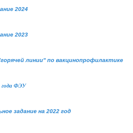
ание
2024
ание 2023
горячей линии" по
вакцинопрофилактике
 года ФЭУ
ное задание на 2022 год