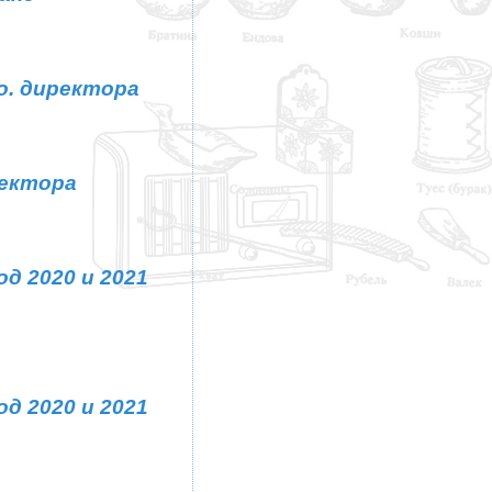
.о. директора
ректора
д 2020 и 2021
д 2020 и 2021