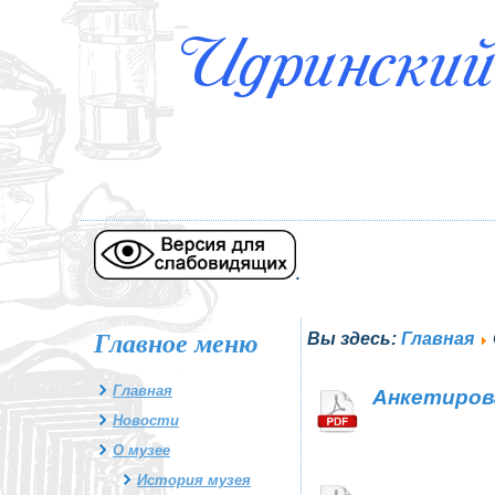
.
Главное меню
Вы здесь:
Главная
Главная
Анкетиров
Новости
О музее
История музея