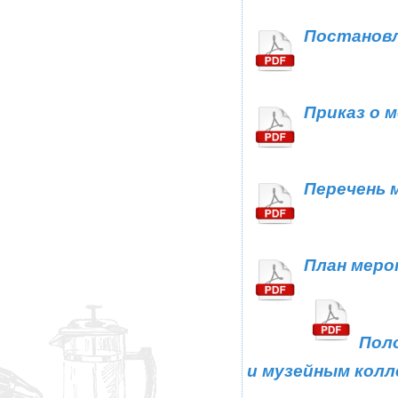
Постановл
Приказ о 
Перечень 
План меро
Пол
и музейным колл