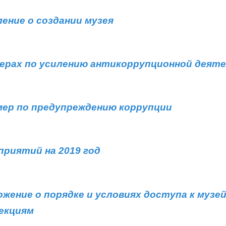
ение о создании музея
мерах по усилению антикоррупционной деят
мер по предупреждению коррупции
приятий на 2019 год
ожение о порядке и условиях доступа к муз
екциям