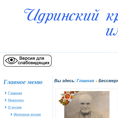
.
Главное меню
Вы здесь:
Главная
Бессмер
Главная
Новости
О музее
История музея