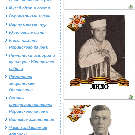
Музей едет в гости
Виртуальный музей
Виртуальный тур
Юбилейные даты
Книга памяти
Идринского района
Памятники истории и
культуры Идринского
района
Памятники
защитникам
Отечества
Воины-
интернационалисты
Идринского района
Воинские захоронения
Часто задаваемые
вопросы