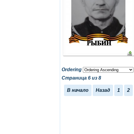
Ordering
Страница 6 из 8
В начало
Назад
1
2