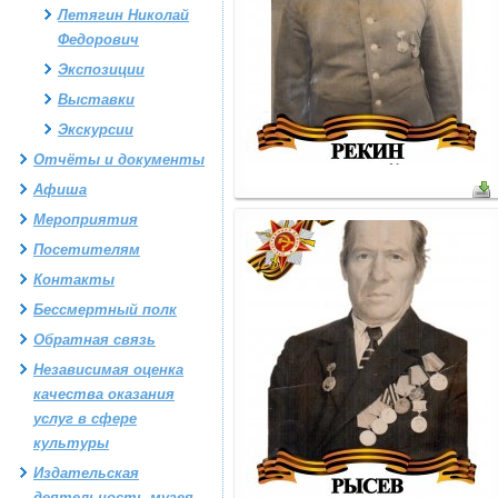
Летягин Николай
Федорович
Экспозиции
Выставки
Экскурсии
Отчёты и документы
Афиша
Мероприятия
Посетителям
Контакты
Бессмертный полк
Обратная связь
Независимая оценка
качества оказания
услуг в сфере
культуры
Издательская
деятельность музея