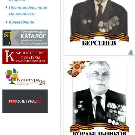
Противодействие
мошенникам
Краеведение