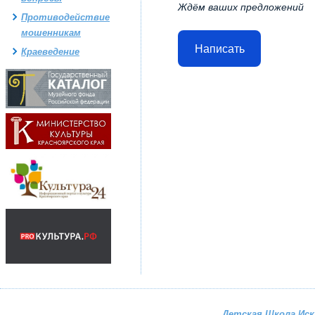
Ждём ваших предложений
Противодействие
мошенникам
Написать
Краеведение
Детская Школа Ис