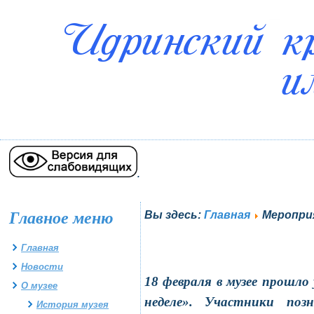
.
Главное меню
Вы здесь:
Главная
Меропри
Главная
Новости
18 февраля в музее прошло
О музее
неделе». Участники поз
История музея