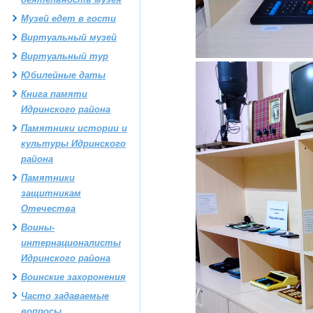
Музей едет в гости
Виртуальный музей
Виртуальный тур
Юбилейные даты
Книга памяти
Идринского района
Памятники истории и
культуры Идринского
района
Памятники
защитникам
Отечества
Воины-
интернационалисты
Идринского района
Воинские захоронения
Часто задаваемые
вопросы