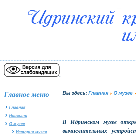
.
Главное меню
Вы здесь:
Главная
О музее
Главная
Новости
В Идринском музее откры
О музее
вычислительных устройс
История музея