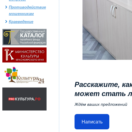
Противодействие
мошенникам
Краеведение
Расскажите, ка
может стать 
Ждём ваших предложений
Написать