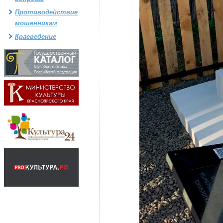
Противодействие
мошенникам
Краеведение