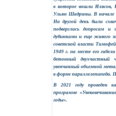
в которое вошли Илясов, 
Ульян Шадрины. В начале 
На другой день были схв
подверглись допросам и 
дубинками и еще живого з
советской власти Тимофей 
1949 г. на месте его гибел
бетонный двухчастный ч
увенчанный объемной мета
в форме параллелепипеда.
В 2021 году проведен к
программе «Увековечиван
годы».