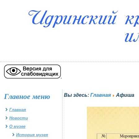
.
Главное меню
Вы здесь:
Главная
Афиша
Главная
Новости
О музее
История музея