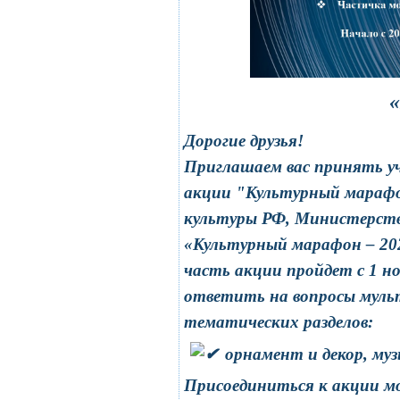
«
Дорогие друзья!
Приглашаем вас принять уч
акции "Культурный марафо
культуры РФ, Министерств
«Культурный марафон – 20
часть акции пройдет с 1 н
ответить на вопросы муль
тематических разделов:
орнамент и декор, муз
Присоединиться к акции мо