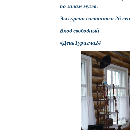
по залам музея.
Экскурсия состоится 26 сен
Вход свободный
#ДеньТуризма24