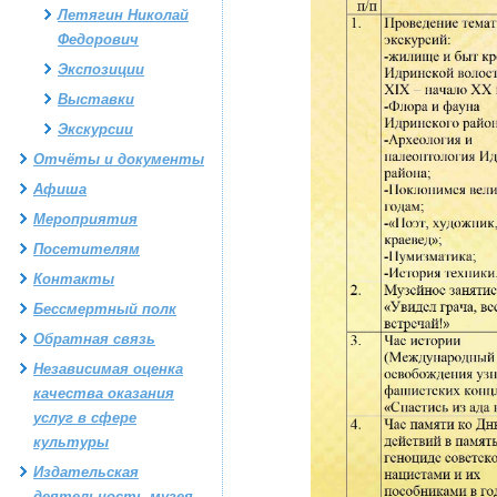
Летягин Николай
Федорович
Экспозиции
Выставки
Экскурсии
Отчёты и документы
Афиша
Мероприятия
Посетителям
Контакты
Бессмертный полк
Обратная связь
Независимая оценка
качества оказания
услуг в сфере
культуры
Издательская
деятельность музея