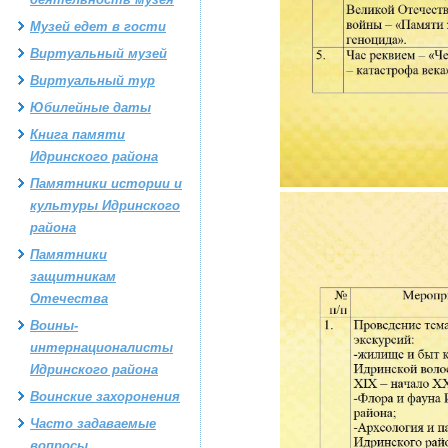
Музей едет в гости
Виртуальный музей
Виртуальный тур
Юбилейные даты
Книга памяти
Идринского района
Памятники истории и
культуры Идринского
района
Памятники
защитникам
Отечества
Воины-
интернационалисты
Идринского района
Воинские захоронения
Часто задаваемые
вопросы