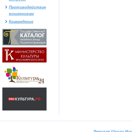
Противодействие
мошенникам
Краеведение
Детская Школа Ис