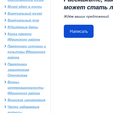
может стать 
Музей едет в гости
Виртуальный музей
Ждём ваших предложений
Виртуальный тур
Юбилейные даты
Написать
Книга памяти
Идринского района
Памятники истории и
культуры Идринского
района
Памятники
защитникам
Отечества
Воины-
интернационалисты
Идринского района
Воинские захоронения
Часто задаваемые
вопросы