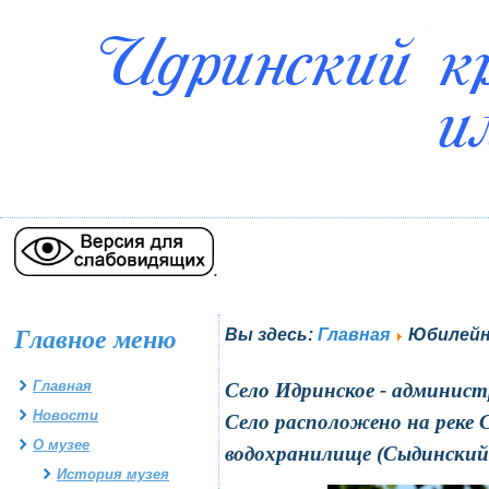
.
Главное меню
Вы здесь:
Главная
Юбилей
Главная
Село Идринское - админист
Новости
Село расположено на реке С
О музее
водохранилище (Сыдинский 
История музея