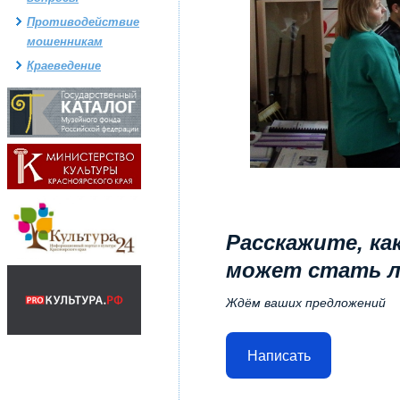
Противодействие
мошенникам
Краеведение
Расскажите, ка
может стать 
Ждём ваших предложений
Написать