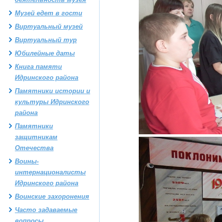
Музей едет в гости
Виртуальный музей
Виртуальный тур
Юбилейные даты
Книга памяти
Идринского района
Памятники истории и
культуры Идринского
района
Памятники
защитникам
Отечества
Воины-
интернационалисты
Идринского района
Воинские захоронения
Часто задаваемые
вопросы