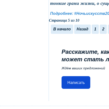
тонкие грани жизни, о сущ
Подробнее: #Ночьискусств2
Страница 5 из 10
В начало
Назад
1
2
Расскажите, ка
может стать 
Ждём ваших предложений
Написать