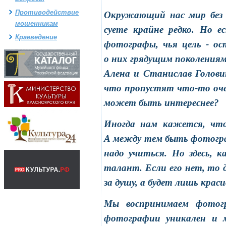
Противодействие
Окружающий нас мир без п
мошенникам
суете крайне редко. Но 
Краеведение
фотографы, чья цель - о
о них грядущим поколениям
Алена и Станислав Голови
что пропустят что-то оче
может быть интереснее?
Иногда нам кажется, что
А между тем быть фотограф
надо учиться. Но здесь, к
талант. Если его нет, то
за душу, а будет лишь крас
Мы воспринимаем фотогр
фотографии уникален и м