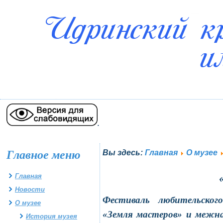
.
Главное меню
Вы здесь:
Главная
О музее
Главная
Новости
Фестиваль любительского
О музее
«Земля мастеров» и межн
История музея