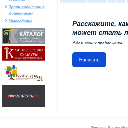
Противодействие
мошенникам
Краеведение
Расскажите, ка
может стать 
Ждём ваших предложений
Написать
Детская Школа Ис