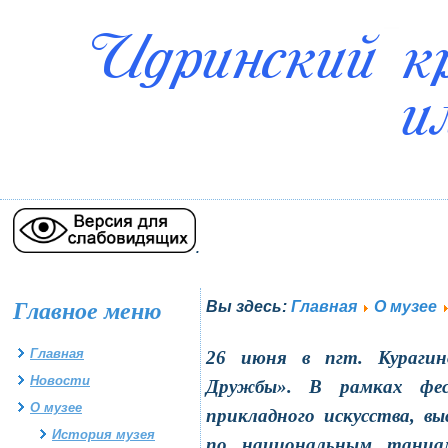
.
Главное меню
Вы здесь:
Главная
О музее
Главная
26 июня в пгт. Курагин
Новости
Дружбы». В рамках фест
О музее
прикладного искусства, в
История музея
по национальным танцам