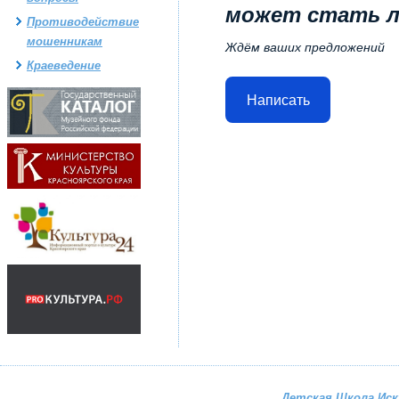
может стать 
Противодействие
мошенникам
Ждём ваших предложений
Краеведение
Написать
Детская Школа Ис